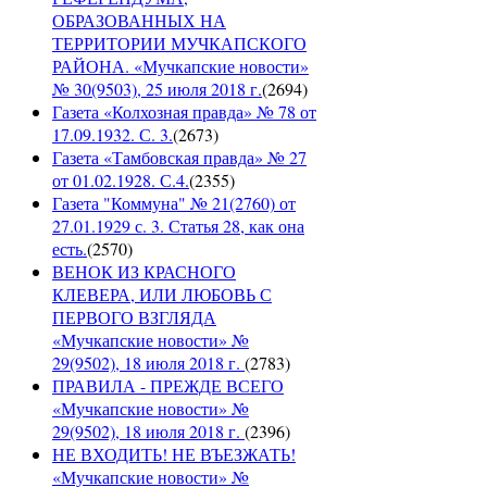
ОБРАЗОВАННЫХ НА
ТЕРРИТОРИИ МУЧКАПСКОГО
РАЙОНА. «Мучкапские новости»
№ 30(9503), 25 июля 2018 г.
(
2694
)
Газета «Колхозная правда» № 78 от
17.09.1932. С. 3.
(
2673
)
Газета «Тамбовская правда» № 27
от 01.02.1928. С.4.
(
2355
)
Газета "Коммуна" № 21(2760) от
27.01.1929 с. 3. Статья 28, как она
есть.
(
2570
)
ВЕНОК ИЗ КРАСНОГО
КЛЕВЕРА, ИЛИ ЛЮБОВЬ С
ПЕРВОГО ВЗГЛЯДА
«Мучкапские новости» №
29(9502), 18 июля 2018 г.
(
2783
)
ПРАВИЛА - ПРЕЖДЕ ВСЕГО
«Мучкапские новости» №
29(9502), 18 июля 2018 г.
(
2396
)
НЕ ВХОДИТЬ! НЕ ВЪЕЗЖАТЬ!
«Мучкапские новости» №