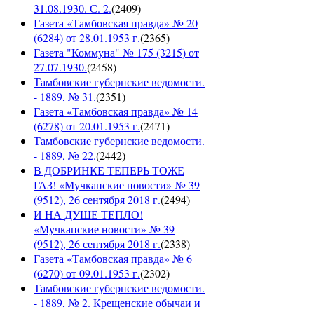
31.08.1930. С. 2.
(
2409
)
Газета «Тамбовская правда» № 20
(6284) от 28.01.1953 г.
(
2365
)
Газета "Коммуна" № 175 (3215) от
27.07.1930.
(
2458
)
Тамбовские губернские ведомости.
- 1889, № 31.
(
2351
)
Газета «Тамбовская правда» № 14
(6278) от 20.01.1953 г.
(
2471
)
Тамбовские губернские ведомости.
- 1889, № 22.
(
2442
)
В ДОБРИНКЕ ТЕПЕРЬ ТОЖЕ
ГАЗ! «Мучкапские новости» № 39
(9512), 26 сентября 2018 г.
(
2494
)
И НА ДУШЕ ТЕПЛО!
«Мучкапские новости» № 39
(9512), 26 сентября 2018 г.
(
2338
)
Газета «Тамбовская правда» № 6
(6270) от 09.01.1953 г.
(
2302
)
Тамбовские губернские ведомости.
- 1889, № 2. Крещенские обычаи и