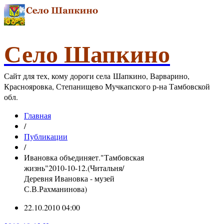
Село Шапкино
Сайт для тех, кому дороги села Шапкино, Варварино,
Краснояровка, Степанищево Мучкапского р-на Тамбовской
обл.
Главная
/
Публикации
/
Ивановка объединяет."Тамбовская
жизнь"2010-10-12.(Читальня/
Деревня Ивановка - музей
С.В.Рахманинова)
22.10.2010 04:00