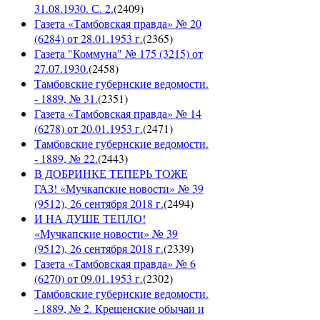
31.08.1930. С. 2.
(
2409
)
Газета «Тамбовская правда» № 20
(6284) от 28.01.1953 г.
(
2365
)
Газета "Коммуна" № 175 (3215) от
27.07.1930.
(
2458
)
Тамбовские губернские ведомости.
- 1889, № 31.
(
2351
)
Газета «Тамбовская правда» № 14
(6278) от 20.01.1953 г.
(
2471
)
Тамбовские губернские ведомости.
- 1889, № 22.
(
2443
)
В ДОБРИНКЕ ТЕПЕРЬ ТОЖЕ
ГАЗ! «Мучкапские новости» № 39
(9512), 26 сентября 2018 г.
(
2494
)
И НА ДУШЕ ТЕПЛО!
«Мучкапские новости» № 39
(9512), 26 сентября 2018 г.
(
2339
)
Газета «Тамбовская правда» № 6
(6270) от 09.01.1953 г.
(
2302
)
Тамбовские губернские ведомости.
- 1889, № 2. Крещенские обычаи и