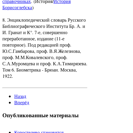
справочниках
. (История/
История
Борисоглебска
)
8. Энциклопедический словарь Русского
Библиографического Института Бр. А. и
И. Гранат и К°. 7-е, совершенно
переработанное, издание (11-е
повторное). Под редакцией проф.
Ю.С.Гамбарова, проф. В.Я.Железнова,
проф. М.М.Ковалевского, проф.
С.А.Муромцева и проф. К.А.Тимирязева.
Том 6. Биометрика - Брюан. Москва,
1922.
Назад
Вперёд
Опубликованные материалы
Коростелево становится