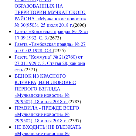
ОБРАЗОВАННЫХ НА
ТЕРРИТОРИИ МУЧКАПСКОГО
РАЙОНА. «Мучкапские новости»
№ 30(9503), 25 июля 2018 г.
(
2696
)
Газета «Колхозная правда» № 78 от
17.09.1932. С. 3.
(
2673
)
Газета «Тамбовская правда» № 27
от 01.02.1928. С.4.
(
2355
)
Газета "Коммуна" № 21(2760) от
27.01.1929 с. 3. Статья 28, как она
есть.
(
2571
)
ВЕНОК ИЗ КРАСНОГО
КЛЕВЕРА, ИЛИ ЛЮБОВЬ С
ПЕРВОГО ВЗГЛЯДА
«Мучкапские новости» №
29(9502), 18 июля 2018 г.
(
2783
)
ПРАВИЛА - ПРЕЖДЕ ВСЕГО
«Мучкапские новости» №
29(9502), 18 июля 2018 г.
(
2397
)
НЕ ВХОДИТЬ! НЕ ВЪЕЗЖАТЬ!
«Мучкапские новости» №