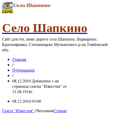
Село Шапкино
Сайт для тех, кому дороги села Шапкино, Варварино,
Краснояровка, Степанищево Мучкапского р-на Тамбовской
обл.
Главная
/
Публикации
/
08.12.2010 Добавлена 1-ая
страница газеты "Известия" от
31.08.1918г.
08.12.2010 03:00
Газета "Известия"
(Читальня/
Старые