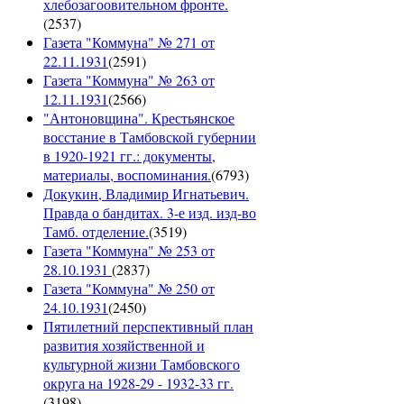
хлебозагоовительном фронте.
(
2537
)
Газета "Коммуна" № 271 от
22.11.1931
(
2591
)
Газета "Коммуна" № 263 от
12.11.1931
(
2566
)
"Антоновщина". Крестьянское
восстание в Тамбовской губернии
в 1920-1921 гг.: документы,
материалы, воспоминания.
(
6793
)
Докукин, Владимир Игнатьевич.
Правда о бандитах. 3-е изд. изд-во
Тамб. отделение.
(
3519
)
Газета "Коммуна" № 253 от
28.10.1931
(
2837
)
Газета "Коммуна" № 250 от
24.10.1931
(
2450
)
Пятилетний перспективный план
развития хозяйственной и
культурной жизни Тамбовского
округа на 1928-29 - 1932-33 гг.
(
3198
)