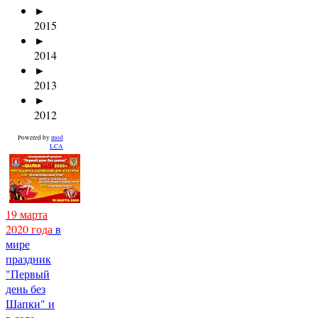
►
2015
►
2014
►
2013
►
2012
Powered by
mod
LCA
19 марта
2020 года
в
мире
праздник
"Первый
день без
Шапки" и