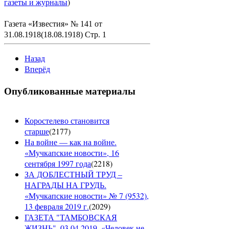
газеты и журналы
)
Газета «Известия» № 141 от
31.08.1918(18.08.1918) Стр. 1
Назад
Вперёд
Опубликованные материалы
Коростелево становится
старше
(
2177
)
На войне — как на войне.
«Мучкапские новости», 16
сентября 1997 года
(
2218
)
ЗА ДОБЛЕСТНЫЙ ТРУД –
НАГРАДЫ НА ГРУДЬ.
«Мучкапские новости» № 7 (9532),
13 февраля 2019 г.
(
2029
)
ГАЗЕТА "ТАМБОВСКАЯ
ЖИЗНЬ", 03.04.2019. «Человек не