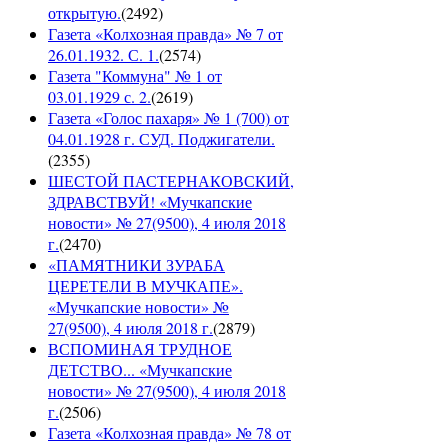
открытую.
(
2492
)
Газета «Колхозная правда» № 7 от
26.01.1932. С. 1.
(
2574
)
Газета "Коммуна" № 1 от
03.01.1929 с. 2.
(
2619
)
Газета «Голос пахаря» № 1 (700) от
04.01.1928 г. СУД. Поджигатели.
(
2355
)
ШЕСТОЙ ПАСТЕРНАКОВСКИЙ,
ЗДРАВСТВУЙ! «Мучкапские
новости» № 27(9500), 4 июля 2018
г.
(
2470
)
«ПАМЯТНИКИ ЗУРАБА
ЦЕРЕТЕЛИ В МУЧКАПЕ».
«Мучкапские новости» №
27(9500), 4 июля 2018 г.
(
2879
)
ВСПОМИНАЯ ТРУДНОЕ
ДЕТСТВО... «Мучкапские
новости» № 27(9500), 4 июля 2018
г.
(
2506
)
Газета «Колхозная правда» № 78 от