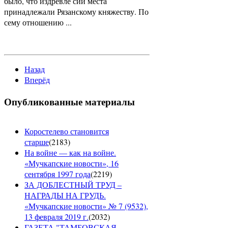
было, что издревле сии места
принадлежали Рязанскому княжеству. По
сему отношению ...
Назад
Вперёд
Опубликованные материалы
Коростелево становится
старше
(
2183
)
На войне — как на войне.
«Мучкапские новости», 16
сентября 1997 года
(
2219
)
ЗА ДОБЛЕСТНЫЙ ТРУД –
НАГРАДЫ НА ГРУДЬ.
«Мучкапские новости» № 7 (9532),
13 февраля 2019 г.
(
2032
)
ГАЗЕТА "ТАМБОВСКАЯ