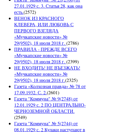
27.01.1929 с. 3. Статья 28, как она
есть.
(
2572
)
ВЕНОК ИЗ КРАСНОГО
КЛЕВЕРА, ИЛИ ЛЮБОВЬ С
ПЕРВОГО ВЗГЛЯДА
«Мучкапские новости» №
29(9502), 18 июля 2018 г.
(
2786
)
ПРАВИЛА - ПРЕЖДЕ ВСЕГО
«Мучкапские новости» №
29(9502), 18 июля 2018 г.
(
2399
)
НЕ ВХОДИТЬ! НЕ ВЪЕЗЖАТЬ!
«Мучкапские новости» №
29(9502), 18 июля 2018 г.
(
2325
)
Газета «Колхозная правда» № 78 от
17.09.1932. С. 2.
(
2601
)
Газета "Коммуна" № 9(2748) от
12.01.1929 с. 2 ПО ЦЕНТРАЛЬНО-
ЧЕРНОЗЕМНОЙ ОБЛАСТИ.
(
2549
)
Газета "Коммуна" № 5(2744) от
08.01.1929 с. 2 Кулаки наступают в