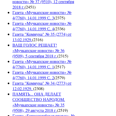
новости» № 37 (9510), 12 сентября
2018 г.
(
2451
)
Газета «Мучкапские новости» №
4(7760), 14.01.1999 С. 3
(
2375
)
Газета «Мучкапские новости» №
4(7760), 14.01.1999 С. 4
(
2336
)
Газета "Коммуна" № 35 (2774) от
13.02.1929.
(
2316
)
ВАШ ГОЛОС РЕШАЕТ!
«Мучкапские новости» № 36
(9509), 5 сентября 2018 г.
(
2315
)
Газета «Мучкапские новости» №
4(7760), 14.01.1999 С. 1
(
2517
)
Газета «Мучкапские новости» №
4(7760), 14.01.1999 С. 2
(
2579
)
Газета "Коммуна" № 34 (2773) от
12.02.1929.
(
2308
)
ПАМЯТЬ... ОНА ДЕЛАЕТ
СООБЩЕСТВО НАРОДОМ.
«Мучкапские новости» № 35
(9508), 29 августа 2018 г.
(
2519
)
Газета «Борисоглебская правда» №