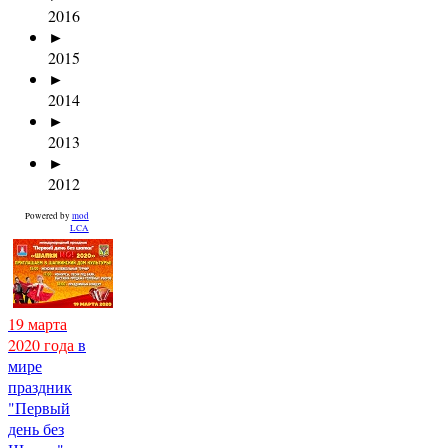
2016
►
2015
►
2014
►
2013
►
2012
Powered by
mod
LCA
19 марта
2020 года
в
мире
праздник
"Первый
день без