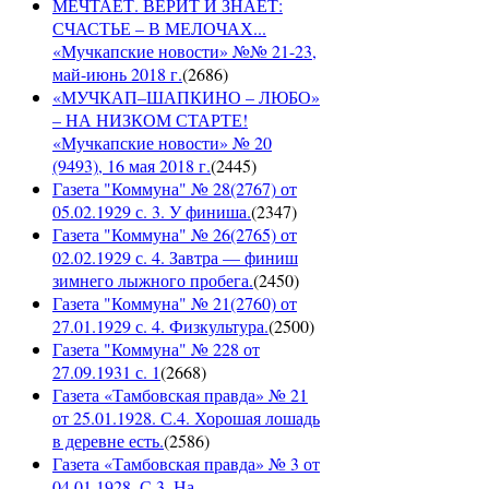
МЕЧТАЕТ. ВЕРИТ И ЗНАЕТ:
СЧАСТЬЕ – В МЕЛОЧАХ...
«Мучкапские новости» №№ 21-23,
май-июнь 2018 г.
(
2686
)
«МУЧКАП–ШАПКИНО – ЛЮБО»
– НА НИЗКОМ СТАРТЕ!
«Мучкапские новости» № 20
(9493), 16 мая 2018 г.
(
2445
)
Газета "Коммуна" № 28(2767) от
05.02.1929 с. 3. У финиша.
(
2347
)
Газета "Коммуна" № 26(2765) от
02.02.1929 с. 4. Завтра — финиш
зимнего лыжного пробега.
(
2450
)
Газета "Коммуна" № 21(2760) от
27.01.1929 с. 4. Физкультура.
(
2500
)
Газета "Коммуна" № 228 от
27.09.1931 с. 1
(
2668
)
Газета «Тамбовская правда» № 21
от 25.01.1928. С.4. Хорошая лошадь
в деревне есть.
(
2586
)
Газета «Тамбовская правда» № 3 от
04.01.1928. С.3. На