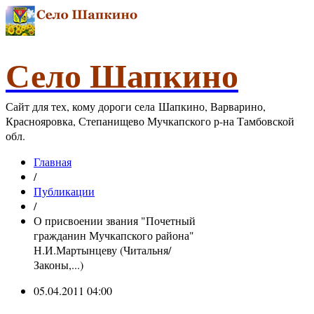
Село Шапкино
Сайт для тех, кому дороги села Шапкино, Варварино,
Краснояровка, Степанищево Мучкапского р-на Тамбовской
обл.
Главная
/
Публикации
/
О присвоении звания "Почетный
гражданин Мучкапского района"
Н.И.Мартынцеву (Читальня/
Законы,...)
05.04.2011 04:00