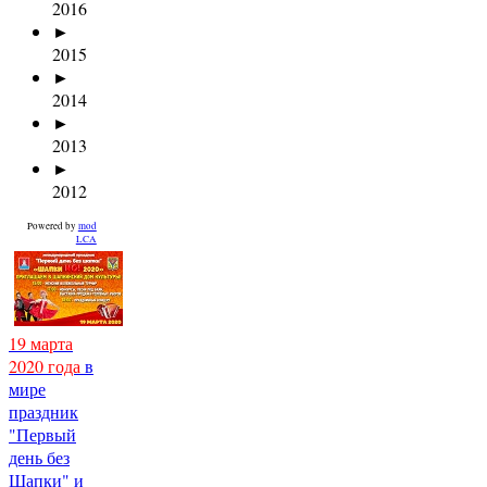
2016
►
2015
►
2014
►
2013
►
2012
Powered by
mod
LCA
19 марта
2020 года
в
мире
праздник
"Первый
день без
Шапки" и