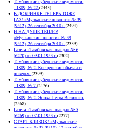
Тамбовские губернские ведомости.
- 1889, № 22.
(
2443
)
В ДОБРИНКЕ ТЕПЕРЬ ТОЖЕ
ГАЗ! «Мучкапские новости» № 39
(9512), 26 сентября 2018 г.
(
2494
)
И НА ДУШЕ ТЕПЛО!
«Мучкапские новости» № 39
(9512), 26 сентября 2018 г.
(
2339
)
Газета «Тамбовская правда» № 6
(6270) от 09.01.1953 г.
(
2302
)
Тамбовские губернские ведомости.
- 1889, № 2. Крещенские обычаи и
поверья.
(
2399
)
Тамбовские губернские ведомости.
- 1889, № 7.
(
2476
)
Тамбовские губернские ведомости.
- 1889, № 2. Эпоха Петра Великого.
(
2568
)
Газета «Тамбовская правда» № 5
(6269) от 07.01.1953 г.
(
2277
)
СТАРТ БЛИЗОК! «Мучкапские
новости» № 37 (9510), 12 сентября