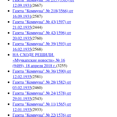
12.09.1931
(
2667
)
Газета "Коммуна" № 218(3566) от
16.09.1931
(
2587
)
Газета "Коммуна" № 43(1597) от
21.02.1935
(
2444
)
Газета "Коммуна" № 42(1596) от
20.02.1935
(
2760
)
Газета "Коммуна" № 39(1593) от
16.02.1935
(
2568
)
НА СХОДЕ РЕШИЛИ.
«Мучкапские новости» № 16
(9489), 18 апреля 2018 г.
(
3255
)
Газета "Коммуна" № 36(1590) от
12.02.1935
(
2581
)
Газета "Коммуна" № 28(1582) от
03.02.1935
(
2460
)
Газета "Коммуна" № 24(1578) от
29.01.1935
(
2543
)
Газета "Коммуна" № 11(1565) от
12.01.1935
(
2933
)
Газета "Коммуна" № 22(1576) от