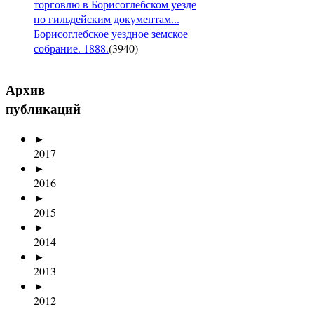
торговлю в Борисоглебском уезде
по гильдейским документам...
Борисоглебское уездное земское
собрание. 1888.
(
3940
)
Архив
публикаций
►
2017
►
2016
►
2015
►
2014
►
2013
►
2012