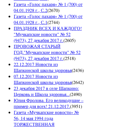
Газета «Голос пахаря» № 1 (700) от
04.01.1928 г., С.2
(
2670
)
Газета «Голос пахаря» № 1 (700) от
04.01.1928 г., С.1
(
2744
)
ПРАЗДНИК ВСЕХ И КАЖДОГО!
"Мучкапские новости" № 52
(9473), 27 декабря 2017 г.
(
2605
)
ПРОВОЖАЯ СТАРЫЙ
ГОД."Мучкапские новости" № 52
(9473), 27 декабря 2017 г.
(
2518
)
22.12.2017 Новости из
Шапкинской школы здоровья
(
2436
)
07.12.2017 Новости из
Шапкинской школы здоровья
(
2642
)
23 декабря 2017 в селе Шапкино:
Церковь и Школа здоровья...
(
2490
)
Юлия Фролова. Его великодушие –
пример для всех! 21.12.2017.
(
3951
)
Газета «Мучкапские новости» №
56, 14 мая 1994 года
ТОРЖЕСТВЕННАЯ