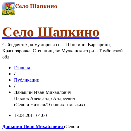
Село Шапкино
Сайт для тех, кому дороги села Шапкино, Варварино,
Краснояровка, Степанищево Мучкапского р-на Тамбовской
обл.
Главная
/
Публикации
/
Даньшин Иван Михайлович,
Павлов Александр Андреевич
(Село и жители/О наших земляках)
18.04.2011 04:00
Даньшин Иван Михайлович
(Село и