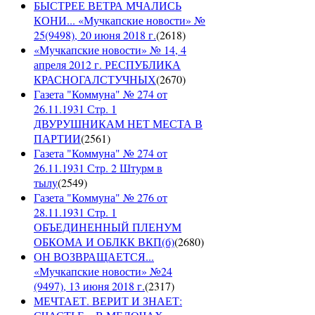
БЫСТРЕЕ ВЕТРА МЧАЛИСЬ
КОНИ... «Мучкапские новости» №
25(9498), 20 июня 2018 г.
(
2618
)
«Мучкапские новости» № 14, 4
апреля 2012 г. РЕСПУБЛИКА
КРАСНОГАЛСТУЧНЫХ
(
2670
)
Газета "Коммуна" № 274 от
26.11.1931 Стр. 1
ДВУРУШНИКАМ НЕТ МЕСТА В
ПАРТИИ
(
2561
)
Газета "Коммуна" № 274 от
26.11.1931 Стр. 2 Штурм в
тылу
(
2549
)
Газета "Коммуна" № 276 от
28.11.1931 Стр. 1
ОБЪЕДИНЕННЫЙ ПЛЕНУМ
ОБКОМА И ОБЛКК ВКП(б)
(
2680
)
ОН ВОЗВРАЩАЕТСЯ...
«Мучкапские новости» №24
(9497), 13 июня 2018 г.
(
2317
)
МЕЧТАЕТ. ВЕРИТ И ЗНАЕТ: