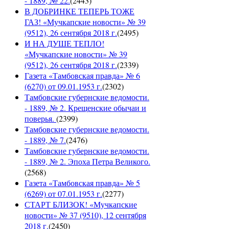
- 1889, № 22.
(
2443
)
В ДОБРИНКЕ ТЕПЕРЬ ТОЖЕ
ГАЗ! «Мучкапские новости» № 39
(9512), 26 сентября 2018 г.
(
2495
)
И НА ДУШЕ ТЕПЛО!
«Мучкапские новости» № 39
(9512), 26 сентября 2018 г.
(
2339
)
Газета «Тамбовская правда» № 6
(6270) от 09.01.1953 г.
(
2302
)
Тамбовские губернские ведомости.
- 1889, № 2. Крещенские обычаи и
поверья.
(
2399
)
Тамбовские губернские ведомости.
- 1889, № 7.
(
2476
)
Тамбовские губернские ведомости.
- 1889, № 2. Эпоха Петра Великого.
(
2568
)
Газета «Тамбовская правда» № 5
(6269) от 07.01.1953 г.
(
2277
)
СТАРТ БЛИЗОК! «Мучкапские
новости» № 37 (9510), 12 сентября
2018 г.
(
2450
)