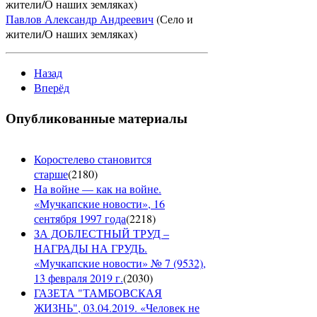
жители/О наших земляках)
Павлов Александр Андреевич
(Село и
жители/О наших земляках)
Назад
Вперёд
Опубликованные материалы
Коростелево становится
старше
(
2180
)
На войне — как на войне.
«Мучкапские новости», 16
сентября 1997 года
(
2218
)
ЗА ДОБЛЕСТНЫЙ ТРУД –
НАГРАДЫ НА ГРУДЬ.
«Мучкапские новости» № 7 (9532),
13 февраля 2019 г.
(
2030
)
ГАЗЕТА "ТАМБОВСКАЯ
ЖИЗНЬ", 03.04.2019. «Человек не