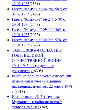
12.02.1935
(
2581
)
Газета "Коммуна" № 28(1582) от
03.02.1935
(
2460
)
Газета "Коммуна" № 24(1578) от
29.01.1935
(
2543
)
Газета "Коммуна" № 11(1565) от
12.01.1935
(
2933
)
Газета "Коммуна" № 22(1576) от
27.01.1935
(
2622
)
ТАМБОВСКАЯ ОБЛАСТЬ В
ГОДЫ ВЕЛИКОЙ
ОТЕЧЕСТВЕННОЙ ВОЙНЫ
1941-1945 гг. (отдельные
документы)
(
6305
)
Решение облисполкома о внесении
изменений в учетные данные
населенных пунктов. 22 марта 1978
г.
(
3918
)
Из протокола № 2 заседания
Мучкапского райисполкома 2
февраля 1971 г.
(
3249
)