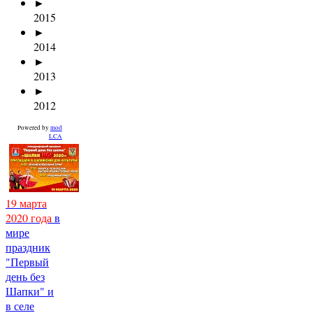
►
2015
►
2014
►
2013
►
2012
Powered by
mod
LCA
19 марта
2020 года
в
мире
праздник
"Первый
день без
Шапки" и
в селе