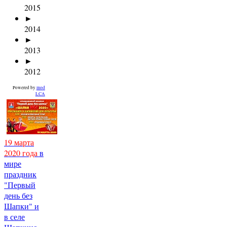
2015
►
2014
►
2013
►
2012
Powered by
mod
LCA
19 марта
2020 года
в
мире
праздник
"Первый
день без
Шапки" и
в селе