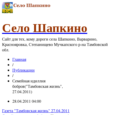
Село Шапкино
Сайт для тех, кому дороги села Шапкино, Варварино,
Краснояровка, Степанищево Мучкапского р-на Тамбовской
обл.
Главная
/
Публикации
/
Семейная идиллия
бобров("Тамбовская жизнь",
27.04.2011)
28.04.2011 04:00
Газета "Тамбовская жизнь" 27.04.2011