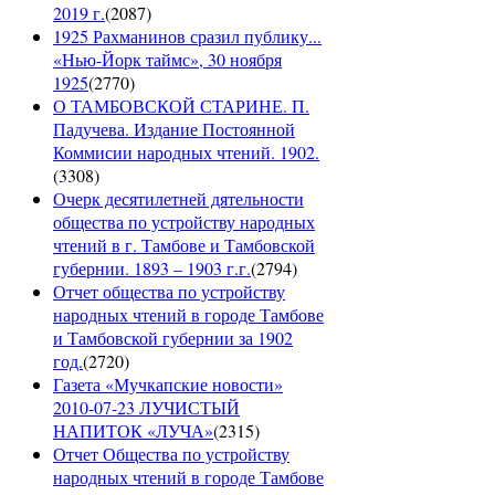
2019 г.
(
2087
)
1925 Рахманинов сразил публику...
«Нью-Йорк таймс», 30 ноября
1925
(
2770
)
О ТАМБОВСКОЙ СТАРИНЕ. П.
Падучева. Издание Постоянной
Коммисии народных чтений. 1902.
(
3308
)
Очерк десятилетней дятельности
общества по устройству народных
чтений в г. Тамбове и Тамбовской
губернии. 1893 – 1903 г.г.
(
2794
)
Отчет общества по устройству
народных чтений в городе Тамбове
и Тамбовской губернии за 1902
год.
(
2720
)
Газета «Мучкапские новости»
2010-07-23 ЛУЧИСТЫЙ
НАПИТОК «ЛУЧА»
(
2315
)
Отчет Общества по устройству
народных чтений в городе Тамбове