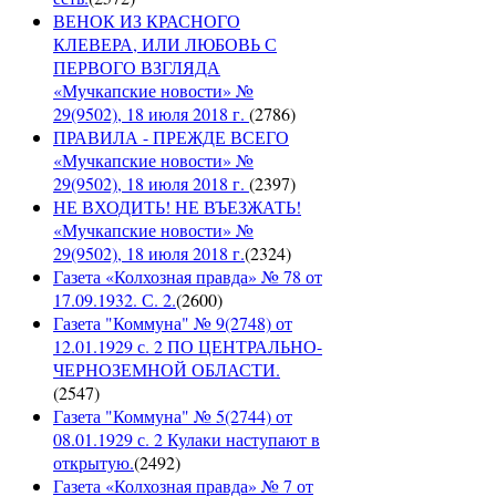
ВЕНОК ИЗ КРАСНОГО
КЛЕВЕРА, ИЛИ ЛЮБОВЬ С
ПЕРВОГО ВЗГЛЯДА
«Мучкапские новости» №
29(9502), 18 июля 2018 г.
(
2786
)
ПРАВИЛА - ПРЕЖДЕ ВСЕГО
«Мучкапские новости» №
29(9502), 18 июля 2018 г.
(
2397
)
НЕ ВХОДИТЬ! НЕ ВЪЕЗЖАТЬ!
«Мучкапские новости» №
29(9502), 18 июля 2018 г.
(
2324
)
Газета «Колхозная правда» № 78 от
17.09.1932. С. 2.
(
2600
)
Газета "Коммуна" № 9(2748) от
12.01.1929 с. 2 ПО ЦЕНТРАЛЬНО-
ЧЕРНОЗЕМНОЙ ОБЛАСТИ.
(
2547
)
Газета "Коммуна" № 5(2744) от
08.01.1929 с. 2 Кулаки наступают в
открытую.
(
2492
)
Газета «Колхозная правда» № 7 от