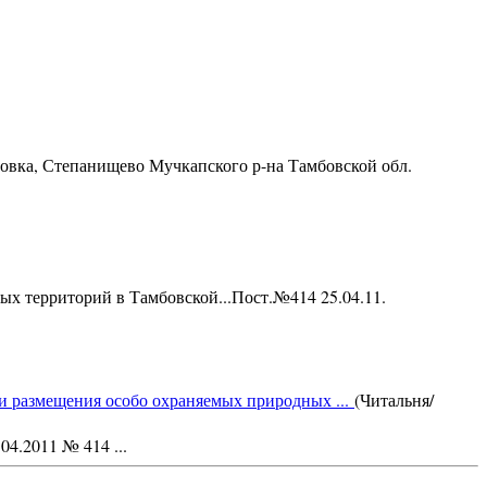
ровка, Степанищево Мучкапского р-на Тамбовской обл.
ых территорий в Тамбовской...Пост.№414 25.04.11.
размещения особо охраняемых природных ...
(Читальня/
.2011 № 414 ...