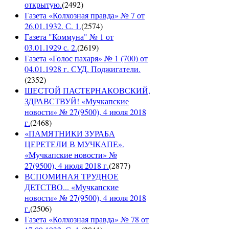
открытую.
(
2492
)
Газета «Колхозная правда» № 7 от
26.01.1932. С. 1.
(
2574
)
Газета "Коммуна" № 1 от
03.01.1929 с. 2.
(
2619
)
Газета «Голос пахаря» № 1 (700) от
04.01.1928 г. СУД. Поджигатели.
(
2352
)
ШЕСТОЙ ПАСТЕРНАКОВСКИЙ,
ЗДРАВСТВУЙ! «Мучкапские
новости» № 27(9500), 4 июля 2018
г.
(
2468
)
«ПАМЯТНИКИ ЗУРАБА
ЦЕРЕТЕЛИ В МУЧКАПЕ».
«Мучкапские новости» №
27(9500), 4 июля 2018 г.
(
2877
)
ВСПОМИНАЯ ТРУДНОЕ
ДЕТСТВО... «Мучкапские
новости» № 27(9500), 4 июля 2018
г.
(
2506
)
Газета «Колхозная правда» № 78 от