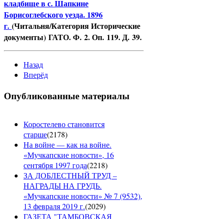
кладбище в с. Шапкине
Борисоглебского уезда. 1896
г.
(Читальня/Категория Исторические
документы)
ГАТО. Ф. 2. Оп. 119. Д. 39.
Назад
Вперёд
Опубликованные материалы
Коростелево становится
старше
(
2178
)
На войне — как на войне.
«Мучкапские новости», 16
сентября 1997 года
(
2218
)
ЗА ДОБЛЕСТНЫЙ ТРУД –
НАГРАДЫ НА ГРУДЬ.
«Мучкапские новости» № 7 (9532),
13 февраля 2019 г.
(
2029
)
ГАЗЕТА "ТАМБОВСКАЯ