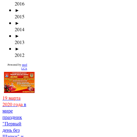
2016
►
2015
►
2014
►
2013
►
2012
Powered by
mod
LCA
19 марта
2020 года
в
мире
праздник
"Первый
день без
Шапки" и