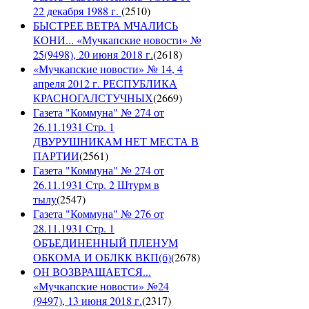
22 декабря 1988 г.
(
2510
)
БЫСТРЕЕ ВЕТРА МЧАЛИСЬ
КОНИ... «Мучкапские новости» №
25(9498), 20 июня 2018 г.
(
2618
)
«Мучкапские новости» № 14, 4
апреля 2012 г. РЕСПУБЛИКА
КРАСНОГАЛСТУЧНЫХ
(
2669
)
Газета "Коммуна" № 274 от
26.11.1931 Стр. 1
ДВУРУШНИКАМ НЕТ МЕСТА В
ПАРТИИ
(
2561
)
Газета "Коммуна" № 274 от
26.11.1931 Стр. 2 Штурм в
тылу
(
2547
)
Газета "Коммуна" № 276 от
28.11.1931 Стр. 1
ОБЪЕДИНЕННЫЙ ПЛЕНУМ
ОБКОМА И ОБЛКК ВКП(б)
(
2678
)
ОН ВОЗВРАЩАЕТСЯ...
«Мучкапские новости» №24
(9497), 13 июня 2018 г.
(
2317
)