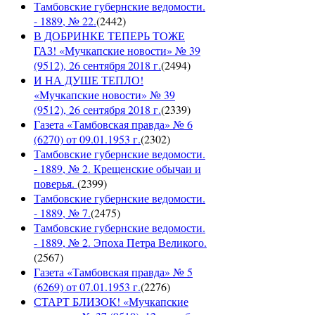
Тамбовские губернские ведомости.
- 1889, № 22.
(
2442
)
В ДОБРИНКЕ ТЕПЕРЬ ТОЖЕ
ГАЗ! «Мучкапские новости» № 39
(9512), 26 сентября 2018 г.
(
2494
)
И НА ДУШЕ ТЕПЛО!
«Мучкапские новости» № 39
(9512), 26 сентября 2018 г.
(
2339
)
Газета «Тамбовская правда» № 6
(6270) от 09.01.1953 г.
(
2302
)
Тамбовские губернские ведомости.
- 1889, № 2. Крещенские обычаи и
поверья.
(
2399
)
Тамбовские губернские ведомости.
- 1889, № 7.
(
2475
)
Тамбовские губернские ведомости.
- 1889, № 2. Эпоха Петра Великого.
(
2567
)
Газета «Тамбовская правда» № 5
(6269) от 07.01.1953 г.
(
2276
)
СТАРТ БЛИЗОК! «Мучкапские