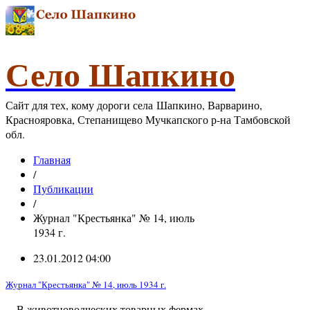
Село Шапкино
Сайт для тех, кому дороги села Шапкино, Варварино,
Краснояровка, Степанищево Мучкапского р-на Тамбовской
обл.
Главная
/
Публикации
/
Журнал "Крестьянка" № 14, июль
1934 г.
23.01.2012 04:00
Журнал "Крестьянка" № 14, июль 1934 г.
... В животноводческих товарных фермах