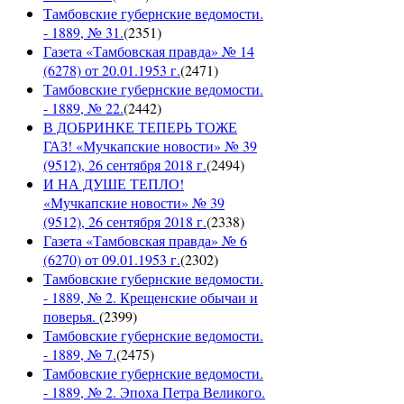
Тамбовские губернские ведомости.
- 1889, № 31.
(
2351
)
Газета «Тамбовская правда» № 14
(6278) от 20.01.1953 г.
(
2471
)
Тамбовские губернские ведомости.
- 1889, № 22.
(
2442
)
В ДОБРИНКЕ ТЕПЕРЬ ТОЖЕ
ГАЗ! «Мучкапские новости» № 39
(9512), 26 сентября 2018 г.
(
2494
)
И НА ДУШЕ ТЕПЛО!
«Мучкапские новости» № 39
(9512), 26 сентября 2018 г.
(
2338
)
Газета «Тамбовская правда» № 6
(6270) от 09.01.1953 г.
(
2302
)
Тамбовские губернские ведомости.
- 1889, № 2. Крещенские обычаи и
поверья.
(
2399
)
Тамбовские губернские ведомости.
- 1889, № 7.
(
2475
)
Тамбовские губернские ведомости.
- 1889, № 2. Эпоха Петра Великого.