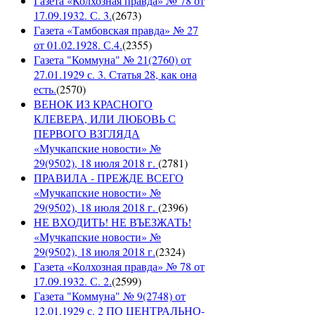
Газета «Колхозная правда» № 78 от
17.09.1932. С. 3.
(
2673
)
Газета «Тамбовская правда» № 27
от 01.02.1928. С.4.
(
2355
)
Газета "Коммуна" № 21(2760) от
27.01.1929 с. 3. Статья 28, как она
есть.
(
2570
)
ВЕНОК ИЗ КРАСНОГО
КЛЕВЕРА, ИЛИ ЛЮБОВЬ С
ПЕРВОГО ВЗГЛЯДА
«Мучкапские новости» №
29(9502), 18 июля 2018 г.
(
2781
)
ПРАВИЛА - ПРЕЖДЕ ВСЕГО
«Мучкапские новости» №
29(9502), 18 июля 2018 г.
(
2396
)
НЕ ВХОДИТЬ! НЕ ВЪЕЗЖАТЬ!
«Мучкапские новости» №
29(9502), 18 июля 2018 г.
(
2324
)
Газета «Колхозная правда» № 78 от
17.09.1932. С. 2.
(
2599
)
Газета "Коммуна" № 9(2748) от
12.01.1929 с. 2 ПО ЦЕНТРАЛЬНО-