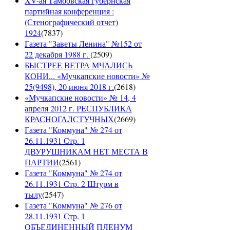
XV-ая Тамбовская губернская
партийная конференция :
(Стенографический отчет)
1924
(
7837
)
Газета "Заветы Ленина" №152 от
22 декабря 1988 г.
(
2509
)
БЫСТРЕЕ ВЕТРА МЧАЛИСЬ
КОНИ... «Мучкапские новости» №
25(9498), 20 июня 2018 г.
(
2618
)
«Мучкапские новости» № 14, 4
апреля 2012 г. РЕСПУБЛИКА
КРАСНОГАЛСТУЧНЫХ
(
2669
)
Газета "Коммуна" № 274 от
26.11.1931 Стр. 1
ДВУРУШНИКАМ НЕТ МЕСТА В
ПАРТИИ
(
2561
)
Газета "Коммуна" № 274 от
26.11.1931 Стр. 2 Штурм в
тылу
(
2547
)
Газета "Коммуна" № 276 от
28.11.1931 Стр. 1
ОБЪЕДИНЕННЫЙ ПЛЕНУМ