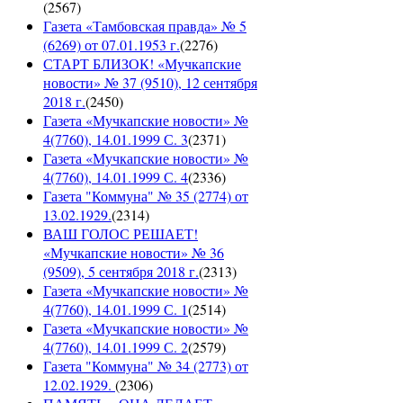
(
2567
)
Газета «Тамбовская правда» № 5
(6269) от 07.01.1953 г.
(
2276
)
СТАРТ БЛИЗОК! «Мучкапские
новости» № 37 (9510), 12 сентября
2018 г.
(
2450
)
Газета «Мучкапские новости» №
4(7760), 14.01.1999 С. 3
(
2371
)
Газета «Мучкапские новости» №
4(7760), 14.01.1999 С. 4
(
2336
)
Газета "Коммуна" № 35 (2774) от
13.02.1929.
(
2314
)
ВАШ ГОЛОС РЕШАЕТ!
«Мучкапские новости» № 36
(9509), 5 сентября 2018 г.
(
2313
)
Газета «Мучкапские новости» №
4(7760), 14.01.1999 С. 1
(
2514
)
Газета «Мучкапские новости» №
4(7760), 14.01.1999 С. 2
(
2579
)
Газета "Коммуна" № 34 (2773) от
12.02.1929.
(
2306
)