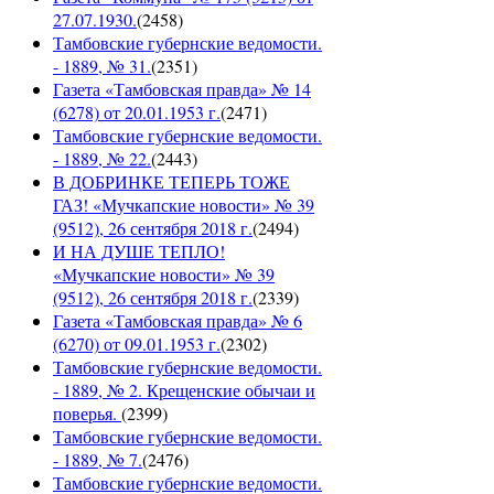
27.07.1930.
(
2458
)
Тамбовские губернские ведомости.
- 1889, № 31.
(
2351
)
Газета «Тамбовская правда» № 14
(6278) от 20.01.1953 г.
(
2471
)
Тамбовские губернские ведомости.
- 1889, № 22.
(
2443
)
В ДОБРИНКЕ ТЕПЕРЬ ТОЖЕ
ГАЗ! «Мучкапские новости» № 39
(9512), 26 сентября 2018 г.
(
2494
)
И НА ДУШЕ ТЕПЛО!
«Мучкапские новости» № 39
(9512), 26 сентября 2018 г.
(
2339
)
Газета «Тамбовская правда» № 6
(6270) от 09.01.1953 г.
(
2302
)
Тамбовские губернские ведомости.
- 1889, № 2. Крещенские обычаи и
поверья.
(
2399
)
Тамбовские губернские ведомости.
- 1889, № 7.
(
2476
)
Тамбовские губернские ведомости.