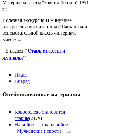
Материалы газеты "Заветы Ленина" 1971
г.)
Полезная экскурсия В минувшее
воскресенье воспитанники Шапкинской
вспомогательной школы-интерната
вместе ...
"Старые газеты и
В раздел
журналы"
Назад
Вперёд
Опубликованные материалы
Коростелево становится
старше
(
2179
)
На войне — как на войне.
«Мучкапские новости», 16