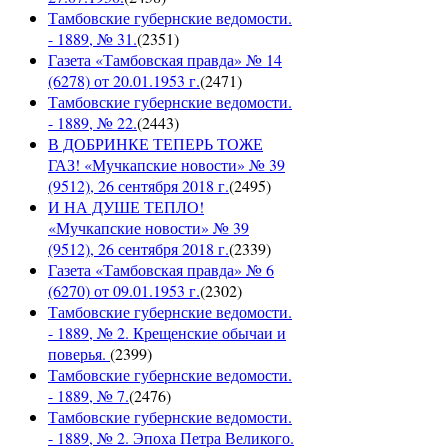
Тамбовские губернские ведомости.
- 1889, № 31.
(
2351
)
Газета «Тамбовская правда» № 14
(6278) от 20.01.1953 г.
(
2471
)
Тамбовские губернские ведомости.
- 1889, № 22.
(
2443
)
В ДОБРИНКЕ ТЕПЕРЬ ТОЖЕ
ГАЗ! «Мучкапские новости» № 39
(9512), 26 сентября 2018 г.
(
2495
)
И НА ДУШЕ ТЕПЛО!
«Мучкапские новости» № 39
(9512), 26 сентября 2018 г.
(
2339
)
Газета «Тамбовская правда» № 6
(6270) от 09.01.1953 г.
(
2302
)
Тамбовские губернские ведомости.
- 1889, № 2. Крещенские обычаи и
поверья.
(
2399
)
Тамбовские губернские ведомости.
- 1889, № 7.
(
2476
)
Тамбовские губернские ведомости.
- 1889, № 2. Эпоха Петра Великого.