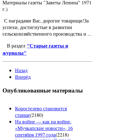
Материалы газеты "Заветы Ленина" 1971
г.)
С наградами Вас, дорогие товарищи!За
успехи, достигнутые в развитии
сельскохозяйственного производства и ...
"Старые газеты и
В раздел
журналы"
Назад
Вперёд
Опубликованные материалы
Коростелево становится
старше
(
2180
)
На войне — как на войне.
«Мучкапские новости», 16
сентября 1997 года
(
2218
)