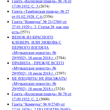
Газета «Колхозная правда» № 78 от
17.09.1932. С. 3.
(
2674
)
Газета «Тамбовская правда» № 27
от 01.02.1928. С.4.
(
2356
)
Газета "Коммуна" № 21(2760) от
27.01.1929 с. 3. Статья 28, как она
есть.
(
2571
)
ВЕНОК ИЗ КРАСНОГО
КЛЕВЕРА, ИЛИ ЛЮБОВЬ С
ПЕРВОГО ВЗГЛЯДА
«Мучкапские новости» №
29(9502), 18 июля 2018 г.
(
2784
)
ПРАВИЛА - ПРЕЖДЕ ВСЕГО
«Мучкапские новости» №
29(9502), 18 июля 2018 г.
(
2397
)
НЕ ВХОДИТЬ! НЕ ВЪЕЗЖАТЬ!
«Мучкапские новости» №
29(9502), 18 июля 2018 г.
(
2324
)
Газета «Колхозная правда» № 78 от
17.09.1932. С. 2.
(
2600
)
Газета "Коммуна" № 9(2748) от
12.01.1929 с. 2 ПО ЦЕНТРАЛЬНО-