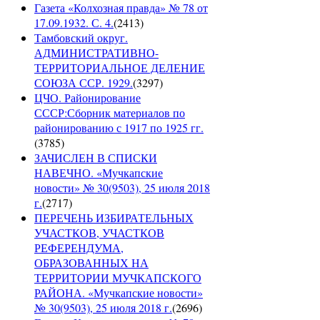
Газета «Колхозная правда» № 78 от
17.09.1932. С. 4.
(
2413
)
Тамбовский округ.
АДМИНИСТРАТИВНО-
ТЕРРИТОРИАЛЬНОЕ ДЕЛЕНИЕ
СОЮЗА ССР. 1929.
(
3297
)
ЦЧО. Районирование
СССР:Сборник материалов по
районированию с 1917 по 1925 гг.
(
3785
)
ЗАЧИСЛЕН В СПИСКИ
НАВЕЧНО. «Мучкапские
новости» № 30(9503), 25 июля 2018
г.
(
2717
)
ПЕРЕЧЕНЬ ИЗБИРАТЕЛЬНЫХ
УЧАСТКОВ, УЧАСТКОВ
РЕФЕРЕНДУМА,
ОБРАЗОВАННЫХ НА
ТЕРРИТОРИИ МУЧКАПСКОГО
РАЙОНА. «Мучкапские новости»
№ 30(9503), 25 июля 2018 г.
(
2696
)