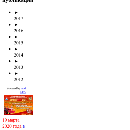
►
2017
►
2016
►
2015
►
2014
►
2013
►
2012
Powered by
mod
LCA
19 марта
2020 года
в