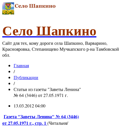
Село Шапкино
Сайт для тех, кому дороги села Шапкино, Варварино,
Краснояровка, Степанищево Мучкапского р-на Тамбовской
обл.
Главная
/
Публикации
/
Статьи из газеты "Заветы Ленина"
№ 64 (3446) от 27.05.1971 г.
13.03.2012 04:00
Газета "Заветы Ленина" № 64 (3446)
от 27.05.1971 г., стр. 1
(Читальня/