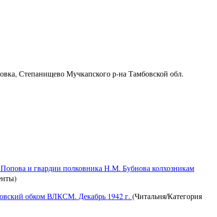
ровка, Степанищево Мучкапского р-на Тамбовской обл.
 Попова и гвардии полковника Н.М. Бубнова колхозникам
енты)
бовский обком ВЛКСМ. Декабрь 1942 г.
(Читальня/Категория