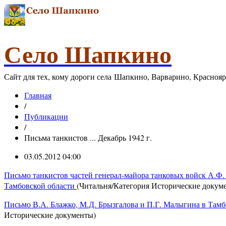
Село Шапкино
Сайт для тех, кому дороги села Шапкино, Варварино, Красноя
Главная
/
Публикации
/
Письма танкистов ... Декабрь 1942 г.
03.05.2012 04:00
Письмо танкистов частей генерал-майора танковых войск А.Ф.
Тамбовской области
(Читальня/Категория Исторические докум
Письмо В.А. Блажко, М.Д. Брызгалова и П.Г. Малыгина в Там
Исторические документы)