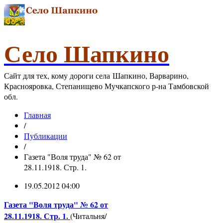
Село Шапкино
Сайт для тех, кому дороги села Шапкино, Варварино,
Краснояровка, Степанищево Мучкапского р-на Тамбовской
обл.
Главная
/
Публикации
/
Газета "Воля труда" № 62 от
28.11.1918. Стр. 1.
19.05.2012 04:00
Газета "Воля труда" № 62 от
28.11.1918. Стр. 1.
(Читальня/