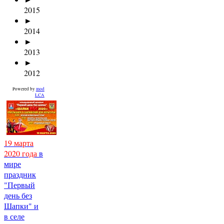
2015
►
2014
►
2013
►
2012
Powered by
mod
LCA
19 марта
2020 года
в
мире
праздник
"Первый
день без
Шапки" и
в селе