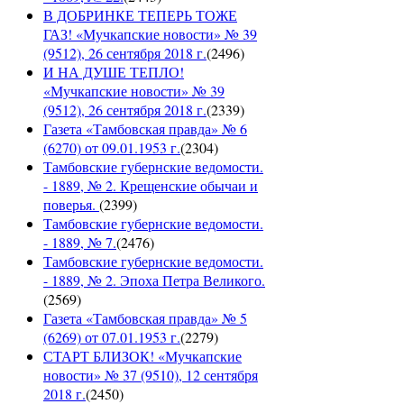
В ДОБРИНКЕ ТЕПЕРЬ ТОЖЕ
ГАЗ! «Мучкапские новости» № 39
(9512), 26 сентября 2018 г.
(
2496
)
И НА ДУШЕ ТЕПЛО!
«Мучкапские новости» № 39
(9512), 26 сентября 2018 г.
(
2339
)
Газета «Тамбовская правда» № 6
(6270) от 09.01.1953 г.
(
2304
)
Тамбовские губернские ведомости.
- 1889, № 2. Крещенские обычаи и
поверья.
(
2399
)
Тамбовские губернские ведомости.
- 1889, № 7.
(
2476
)
Тамбовские губернские ведомости.
- 1889, № 2. Эпоха Петра Великого.
(
2569
)
Газета «Тамбовская правда» № 5
(6269) от 07.01.1953 г.
(
2279
)
СТАРТ БЛИЗОК! «Мучкапские
новости» № 37 (9510), 12 сентября
2018 г.
(
2450
)