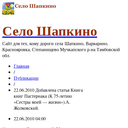
Село Шапкино
Сайт для тех, кому дороги села Шапкино, Варварино,
Краснояровка, Степанищево Мучкапского р-на Тамбовской
обл.
Главная
/
Публикации
/
22.06.2010 Добавлена статья Книга
книг Пастернака (К 75-летию
«Сестры моей — жизни»).А.
Жолковский.
22.06.2010 04:00