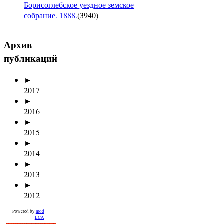
Борисоглебское уездное земское
собрание. 1888.
(
3940
)
Архив
публикаций
►
2017
►
2016
►
2015
►
2014
►
2013
►
2012
Powered by
mod
LCA