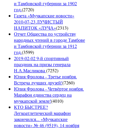
и Тамбовской губернии за 1902
год.
(
2720
)
Газета «Мучкапские новости»
2010-07-23 ЛУЧИСТЫЙ
НАПИТОК «ЛУЧА»
(
2313
)
Отчет Общества по устройству
народных чтений в городе Тамбове
и Тамбовской губернии за 1912
год.
(
3599
)
2019-02-02 9-й спортивный
праздник на призы генерала
Н.А.Масликова
(
7252
)
Юлия Фролова - Третье ноября.
Встреча лучших друзей!
(
7260
)
Юлия Фролова - Четвёртое ноября.
Марафон единства сердец на
мучкапской земле!
(
4010
)
КТО БЫСТРЕЕ?
Легкоатлетический марафон
закончился... «Мучкапские
новости» № 46 (9519), 14 ноября