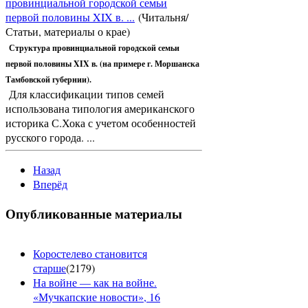
провинциальной городской семьи
первой половины XIX в. ...
(Читальня/
Статьи, материалы о крае)
Структура провинциальной городской семьи
первой половины XIX в. (на примере г. Моршанска
Тамбовской губернии).
Для классификации типов семей
использована типология американ­ского
историка С.Хока с учетом особенностей
русского города. ...
Назад
Вперёд
Опубликованные материалы
Коростелево становится
старше
(
2179
)
На войне — как на войне.
«Мучкапские новости», 16