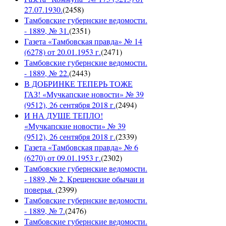
27.07.1930.
(
2458
)
Тамбовские губернские ведомости.
- 1889, № 31.
(
2351
)
Газета «Тамбовская правда» № 14
(6278) от 20.01.1953 г.
(
2471
)
Тамбовские губернские ведомости.
- 1889, № 22.
(
2443
)
В ДОБРИНКЕ ТЕПЕРЬ ТОЖЕ
ГАЗ! «Мучкапские новости» № 39
(9512), 26 сентября 2018 г.
(
2494
)
И НА ДУШЕ ТЕПЛО!
«Мучкапские новости» № 39
(9512), 26 сентября 2018 г.
(
2339
)
Газета «Тамбовская правда» № 6
(6270) от 09.01.1953 г.
(
2302
)
Тамбовские губернские ведомости.
- 1889, № 2. Крещенские обычаи и
поверья.
(
2399
)
Тамбовские губернские ведомости.
- 1889, № 7.
(
2476
)
Тамбовские губернские ведомости.