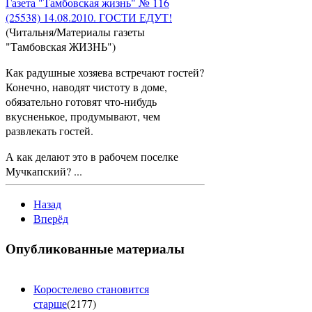
Газета "Тамбовская жизнь" № 116
(25538) 14.08.2010. ГОСТИ ЕДУТ!
(Читальня/Материалы газеты
"Тамбовская ЖИЗНЬ")
Как радушные хозяева встречают гостей?
Конечно, наводят чистоту в доме,
обязательно готовят что-нибудь
вкусненькое, продумывают, чем
развлекать гостей.
А как делают это в рабочем поселке
Мучкапский? ...
Назад
Вперёд
Опубликованные материалы
Коростелево становится
старше
(
2177
)