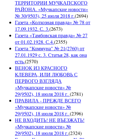
ТЕРРИТОРИИ МУЧКАПСКОГО
РАЙОНА. «Мучкапские новости»
№ 30(9503), 25 июля 2018 г.
(
2694
)
Газета «Колхозная правда» № 78 от
17.09.1932. С. 3.
(
2673
)
Газета «Тамбовская правда» № 27
от 01.02.1928. С.4.
(
2355
)
Газета "Коммуна" № 21(2760) от
27.01.1929 с. 3. Статья 28, как она
есть.
(
2570
)
ВЕНОК ИЗ КРАСНОГО
КЛЕВЕРА, ИЛИ ЛЮБОВЬ С
ПЕРВОГО ВЗГЛЯДА
«Мучкапские новости» №
29(9502), 18 июля 2018 г.
(
2781
)
ПРАВИЛА - ПРЕЖДЕ ВСЕГО
«Мучкапские новости» №
29(9502), 18 июля 2018 г.
(
2396
)
НЕ ВХОДИТЬ! НЕ ВЪЕЗЖАТЬ!
«Мучкапские новости» №
29(9502), 18 июля 2018 г.
(
2324
)