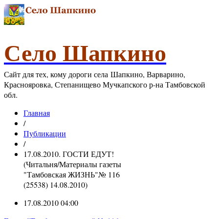
Село Шапкино
Сайт для тех, кому дороги села Шапкино, Варварино,
Краснояровка, Степанищево Мучкапского р-на Тамбовской
обл.
Главная
/
Публикации
/
17.08.2010. ГОСТИ ЕДУТ!
(Читальня/Материалы газеты
"Тамбовская ЖИЗНЬ"№ 116
(25538) 14.08.2010)
17.08.2010 04:00