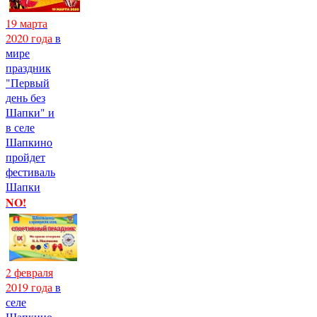
19 марта
2020 года
в
мире
праздник
"Первый
день без
Шапки" и
в селе
Шапкино
пройдет
фестиваль
Шапки
NO!
2 февраля
2019 года
в
селе
Шапкино