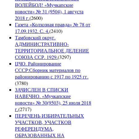
ВОЛЕЙБОЛ! «Мучкапские
новости» № 31 (9504), 1 августа
2018 г.
(
2600
)
Газета «Колхозная правда» № 78 от
17.09.1932. С. 4.
(
2410
)
Тамбовский округ.
АДМИНИСТРАТИВНО-
ТЕРРИТОРИАЛЬНОЕ ДЕЛЕНИЕ
СОЮЗА ССР. 1929.
(
3297
)
ЦЧО. Районирование
СССР:Сборник материалов по
районированию с 1917 по 1925 гг.
(
3780
)
ЗАЧИСЛЕН В СПИСКИ
НАВЕЧНО. «Мучкапские
новости» № 30(9503), 25 июля 2018
г.
(
2717
)
ПЕРЕЧЕНЬ ИЗБИРАТЕЛЬНЫХ
УЧАСТКОВ, УЧАСТКОВ
РЕФЕРЕНДУМА,
ОБРАЗОВАННЫХ НА