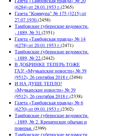
Газета «Тамбовская правда» № 20
(6284) от 28.01.1953 г.
(
2365
)
Газета "Коммуна" № 175 (3215) от
27.07.1930.
(
2458
)
Тамбовские губернские ведомости.
- 1889, № 31.
(
2351
)
Газета «Тамбовская правда» № 14
(6278) от 20.01.1953 г.
(
2471
)
Тамбовские губернские ведомости.
- 1889, № 22.
(
2442
)
В ДОБРИНКЕ ТЕПЕРЬ ТОЖЕ
ГАЗ! «Мучкапские новости» № 39
(9512), 26 сентября 2018 г.
(
2494
)
И НА ДУШЕ ТЕПЛО!
«Мучкапские новости» № 39
(9512), 26 сентября 2018 г.
(
2338
)
Газета «Тамбовская правда» № 6
(6270) от 09.01.1953 г.
(
2302
)
Тамбовские губернские ведомости.
- 1889, № 2. Крещенские обычаи и
поверья.
(
2399
)
Тамбовские губернские ведомости.