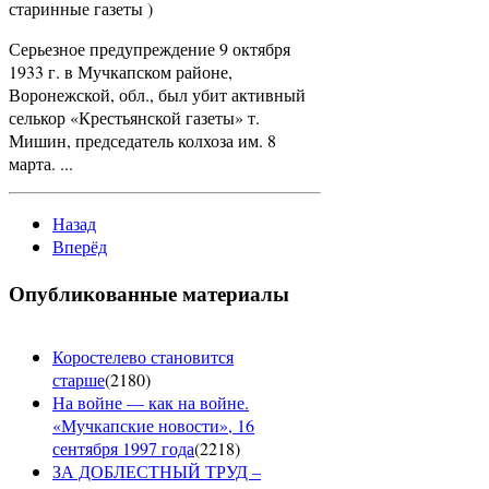
старинные газеты )
Серьезное предупреждение 9 октября
1933 г. в Мучкапском районе,
Воронежской, обл., был убит активный
селькор «Крестьянской газеты» т.
Мишин, председатель колхоза им. 8
марта. ...
Назад
Вперёд
Опубликованные материалы
Коростелево становится
старше
(
2180
)
На войне — как на войне.
«Мучкапские новости», 16
сентября 1997 года
(
2218
)
ЗА ДОБЛЕСТНЫЙ ТРУД –