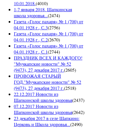
10.01.2018.
(
4010
)
1-7 января 2018. Шапкинская
школа здоровья...
(
2474
)
Газета «Голос пахаря» № 1 (700) от
04.01.1928 г., С.3
(
2756
)
Газета «Голос пахаря» № 1 (700) от
04.01.1928 г., С.2
(
2670
)
Газета «Голос пахаря» № 1 (700) от
04.01.1928 г., С.1
(
2744
)
ПРАЗДНИК ВСЕХ И КАЖДОГО!
"Мучкапские новости" № 52
(9473), 27 декабря 2017 г.
(
2605
)
ПРОВОЖАЯ СТАРЫЙ
ГОД."Мучкапские новости" № 52
(9473), 27 декабря 2017 г.
(
2518
)
22.12.2017 Новости из
Шапкинской школы здоровья
(
2437
)
07.12.2017 Новости из
Шапкинской школы здоровья
(
2642
)
23 декабря 2017 в селе Шапкино:
Церковь и Школа здоровья...
(
2490
)