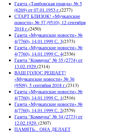
Газета «Тамбовская правда» № 5
(6269) от 07.01.1953 г.
(
2277
)
СТАРТ БЛИЗОК! «Мучкапские
новости» № 37 (9510), 12 сентября
2018 г.
(
2450
)
Газета «Мучкапские новости» №
4(7760), 14.01.1999 С. 3
(
2373
)
Газета «Мучкапские новости» №
4(7760), 14.01.1999 С. 4
(
2336
)
Газета "Коммуна" № 35 (2774) от
13.02.1929.
(
2314
)
ВАШ ГОЛОС РЕШАЕТ!
«Мучкапские новости» № 36
(9509), 5 сентября 2018 г.
(
2313
)
Газета «Мучкапские новости» №
4(7760), 14.01.1999 С. 1
(
2516
)
Газета «Мучкапские новости» №
4(7760), 14.01.1999 С. 2
(
2579
)
Газета "Коммуна" № 34 (2773) от
12.02.1929.
(
2307
)
ПАМЯТЬ... ОНА ДЕЛАЕТ