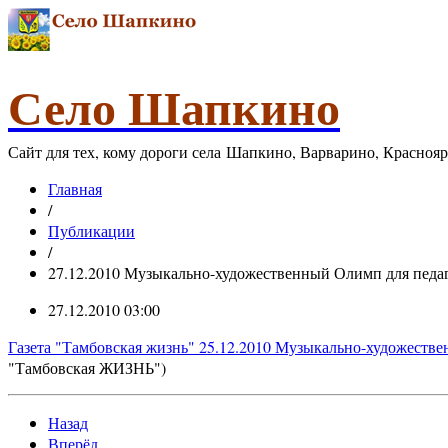
Село Шапкино
Сайт для тех, кому дороги села Шапкино, Варварино, Красноя
Главная
/
Публикации
/
27.12.2010 Музыкально-художественный Олимп для педаг
27.12.2010 03:00
Газета "Тамбовская жизнь" 25.12.2010 Музыкально-художеств
"Тамбовская ЖИЗНЬ")
Назад
Вперёд