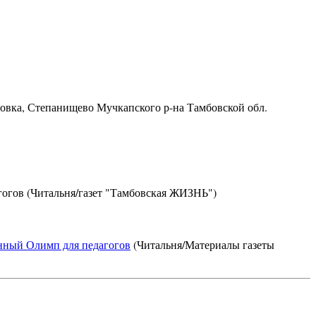
ровка, Степанищево Мучкапского р-на Тамбовской обл.
огов (Читальня/газет "Тамбовская ЖИЗНЬ")
енный Олимп для педагогов
(Читальня/Материалы газеты