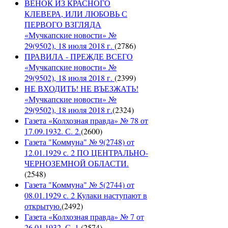
ВЕНОК ИЗ КРАСНОГО
КЛЕВЕРА, ИЛИ ЛЮБОВЬ С
ПЕРВОГО ВЗГЛЯДА
«Мучкапские новости» №
29(9502), 18 июля 2018 г.
(
2786
)
ПРАВИЛА - ПРЕЖДЕ ВСЕГО
«Мучкапские новости» №
29(9502), 18 июля 2018 г.
(
2399
)
НЕ ВХОДИТЬ! НЕ ВЪЕЗЖАТЬ!
«Мучкапские новости» №
29(9502), 18 июля 2018 г.
(
2324
)
Газета «Колхозная правда» № 78 от
17.09.1932. С. 2.
(
2600
)
Газета "Коммуна" № 9(2748) от
12.01.1929 с. 2 ПО ЦЕНТРАЛЬНО-
ЧЕРНОЗЕМНОЙ ОБЛАСТИ.
(
2548
)
Газета "Коммуна" № 5(2744) от
08.01.1929 с. 2 Кулаки наступают в
открытую.
(
2492
)
Газета «Колхозная правда» № 7 от
26.01.1932. С. 1.
(
2574
)