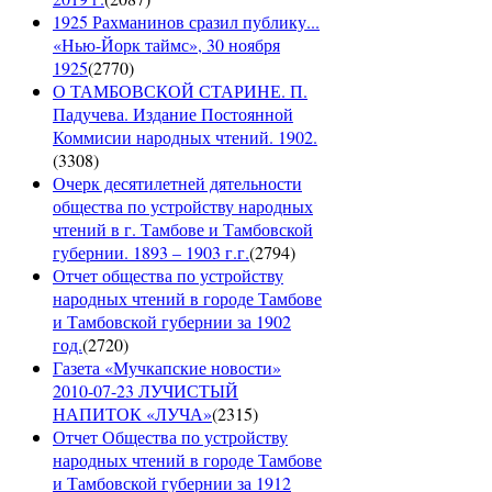
1925 Рахманинов сразил публику...
«Нью-Йорк таймс», 30 ноября
1925
(
2770
)
О ТАМБОВСКОЙ СТАРИНЕ. П.
Падучева. Издание Постоянной
Коммисии народных чтений. 1902.
(
3308
)
Очерк десятилетней дятельности
общества по устройству народных
чтений в г. Тамбове и Тамбовской
губернии. 1893 – 1903 г.г.
(
2794
)
Отчет общества по устройству
народных чтений в городе Тамбове
и Тамбовской губернии за 1902
год.
(
2720
)
Газета «Мучкапские новости»
2010-07-23 ЛУЧИСТЫЙ
НАПИТОК «ЛУЧА»
(
2315
)
Отчет Общества по устройству
народных чтений в городе Тамбове
и Тамбовской губернии за 1912