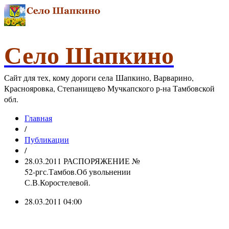
Село Шапкино
Сайт для тех, кому дороги села Шапкино, Варварино,
Краснояровка, Степанищево Мучкапского р-на Тамбовской
обл.
Главная
/
Публикации
/
28.03.2011 РАСПОРЯЖЕНИЕ №
52-ргс.Тамбов.Об увольнении
С.В.Коростелевой.
28.03.2011 04:00