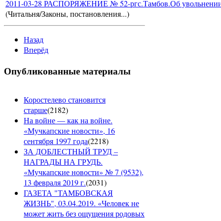
2011-03-28 РАСПОРЯЖЕНИЕ № 52-ргс.Тамбов.Об увольнении 
(Читальня/Законы, постановления...)
Назад
Вперёд
Опубликованные материалы
Коростелево становится
старше
(
2182
)
На войне — как на войне.
«Мучкапские новости», 16
сентября 1997 года
(
2218
)
ЗА ДОБЛЕСТНЫЙ ТРУД –
НАГРАДЫ НА ГРУДЬ.
«Мучкапские новости» № 7 (9532),
13 февраля 2019 г.
(
2031
)
ГАЗЕТА "ТАМБОВСКАЯ
ЖИЗНЬ", 03.04.2019. «Человек не
может жить без ощущения родовых