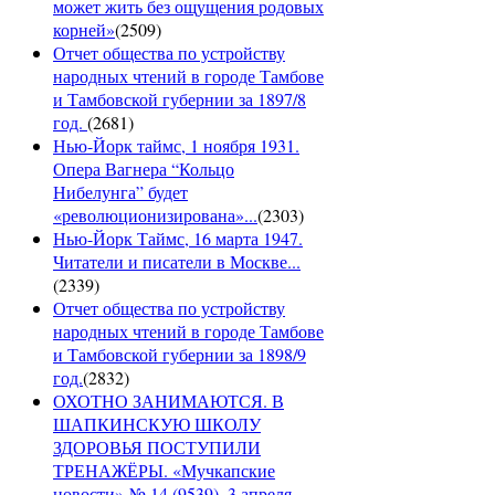
может жить без ощущения родовых
корней»
(
2509
)
Отчет общества по устройству
народных чтений в городе Тамбове
и Тамбовской губернии за 1897/8
год.
(
2681
)
Нью-Йорк таймс, 1 ноября 1931.
Опера Вагнера “Кольцо
Нибелунга” будет
«революционизирована»...
(
2303
)
Нью-Йорк Таймс, 16 марта 1947.
Читатели и писатели в Москве...
(
2339
)
Отчет общества по устройству
народных чтений в городе Тамбове
и Тамбовской губернии за 1898/9
год.
(
2832
)
ОХОТНО ЗАНИМАЮТСЯ. В
ШАПКИНСКУЮ ШКОЛУ
ЗДОРОВЬЯ ПОСТУПИЛИ
ТРЕНАЖЁРЫ. «Мучкапские
новости» № 14 (9539), 3 апреля