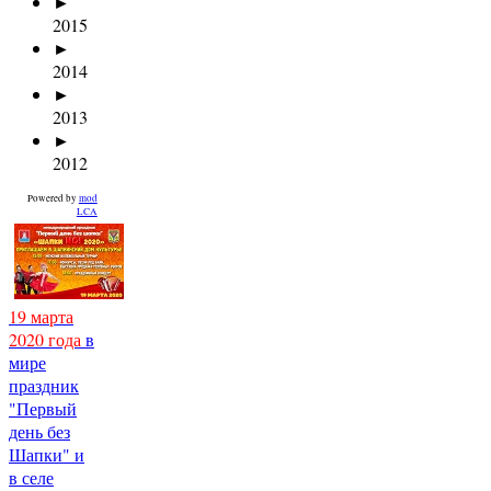
►
2015
►
2014
►
2013
►
2012
Powered by
mod
LCA
19 марта
2020 года
в
мире
праздник
"Первый
день без
Шапки" и
в селе