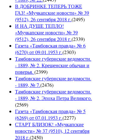
В ДОБРИНКЕ ТЕПЕРЬ ТОЖЕ
ГАЗ! «Мучкапские новости» № 39
(9512), 26 сентября 2018 г.
(
2495
)
И НА ДУШЕ ТЕПЛО!
«Мучкапские новости» № 39
(9512), 26 сентября 2018 г.
(
2339
)
Газета «Тамбовская правда» № 6
(6270) от 09.01.1953 г.
(
2303
)
Тамбовские губернские ведомости.
- 1889, № 2. Крещенские обычаи и
поверья.
(
2399
)
Тамбовские губернские ведомости.
- 1889, № 7.
(
2476
)
Тамбовские губернские ведомости.
- 1889, № 2. Эпоха Петра Великого.
(
2569
)
Газета «Тамбовская правда» № 5
(6269) от 07.01.1953 г.
(
2277
)
СТАРТ БЛИЗОК! «Мучкапские
новости» № 37 (9510), 12 сентября
2018 г.
(
2450
)