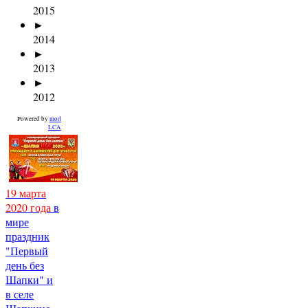
2015
►
2014
►
2013
►
2012
Powered by
mod
LCA
19 марта
2020 года
в
мире
праздник
"Первый
день без
Шапки" и
в селе