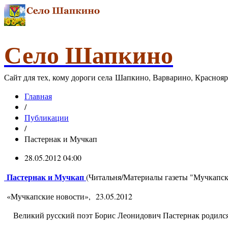
Село Шапкино
Сайт для тех, кому дороги села Шапкино, Варварино, Красноя
Главная
/
Публикации
/
Пастернак и Мучкап
28.05.2012 04:00
Пастернак и Мучкап
(Читальня/Материалы газеты "Мучкапск
«Мучкапские новости», 23.05.2012
Великий русский поэт Борис Леонидович Пастернак родился 10
...